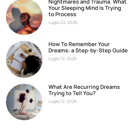
Nightmares and Trauma. What
Your Sleeping Mind Is Trying
to Process
Luglio 22, 2026
How To Remember Your
Dreams: a Step-by-Step Guide
Luglio 12, 2026
What Are Recurring Dreams
Trying to Tell You?
Luglio 12, 2026