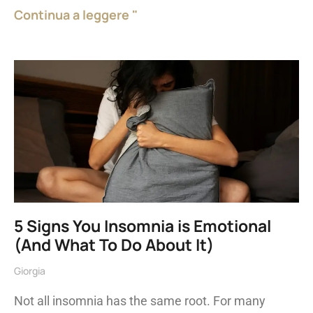
Continua a leggere "
5 Signs You Insomnia is Emotional
(And What To Do About It)
Giorgia
Not all insomnia has the same root. For many