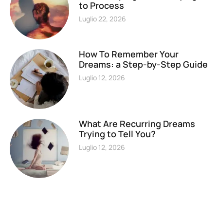
to Process
Luglio 22, 2026
How To Remember Your
Dreams: a Step-by-Step Guide
Luglio 12, 2026
What Are Recurring Dreams
Trying to Tell You?
Luglio 12, 2026