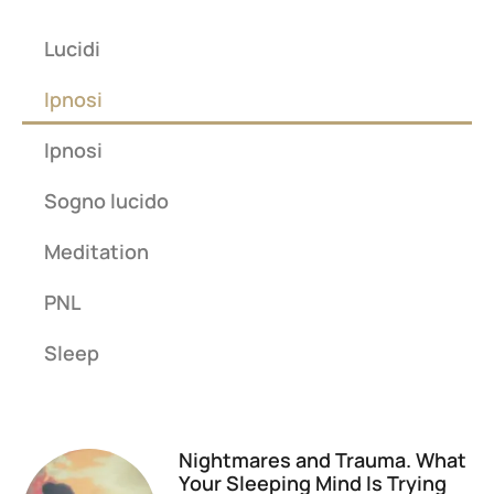
Lucidi
Ipnosi
Ipnosi
Sogno lucido
Meditation
PNL
Sleep
Nightmares and Trauma. What
Your Sleeping Mind Is Trying