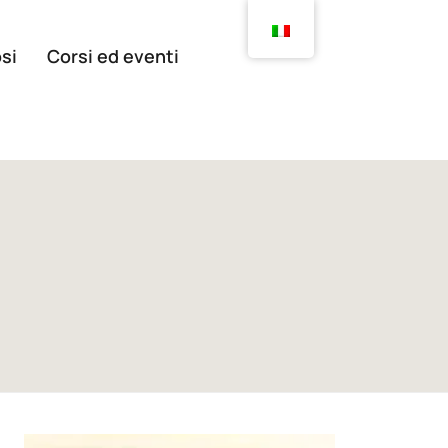
si
Corsi ed eventi