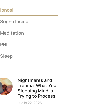
Ipnosi
Sogno lucido
Meditation
PNL
Sleep
Nightmares and
Trauma. What Your
Sleeping Mind Is
Trying to Process
Luglio 22, 2026