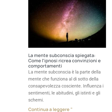
La mente subconscia spiegata:
Come l'ipnosi ricrea convinzioni e
comportamenti
La mente subconscia è la parte della
mente che funziona al di sotto della
consapevolezza cosciente. Influenza i
sentimenti, le abitudini, gli istinti e gli
schemi.
Continua a leggere "