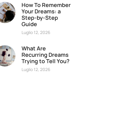
How To Remember
Your Dreams: a
Step-by-Step
Guide
Luglio 12, 2026
What Are
Recurring Dreams
Trying to Tell You?
Luglio 12, 2026