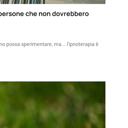
 di persone che non dovrebbero
ano possa sperimentare, ma... l'ipnoterapia è