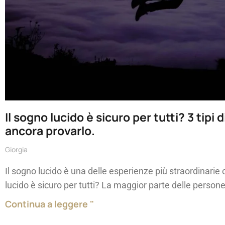
Il sogno lucido è sicuro per tutti? 3 tip
ancora provarlo.
Giorgia
Il sogno lucido è una delle esperienze più straordinari
lucido è sicuro per tutti? La maggior parte delle persone
Continua a leggere "