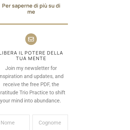
Per saperne di più su di
me
LIBERA IL POTERE DELLA
TUA MENTE
Join my newsletter for
inspiration and updates, and
receive the free PDF, the
ratitude Trio Practice to shift
your mind into abundance.