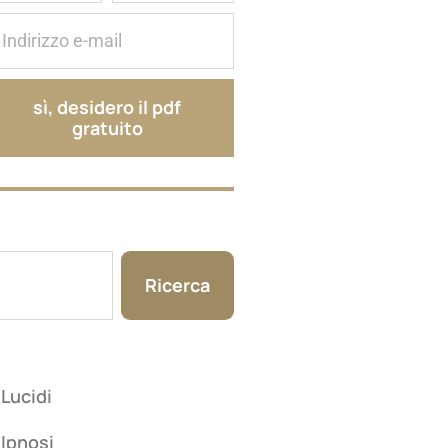
sì, desidero il pdf
gratuito
Ricerca
Lucidi
Ipnosi