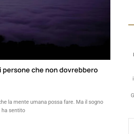
i di persone che non dovrebbero
G
e che la mente umana possa fare. Ma il sogno
 ha sentito