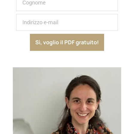
Sì, voglio il PDF gratuito!